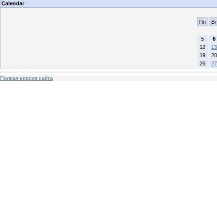
Calendar
Пн
Вт
5
6
12
13
19
20
26
27
Полная версия сайта