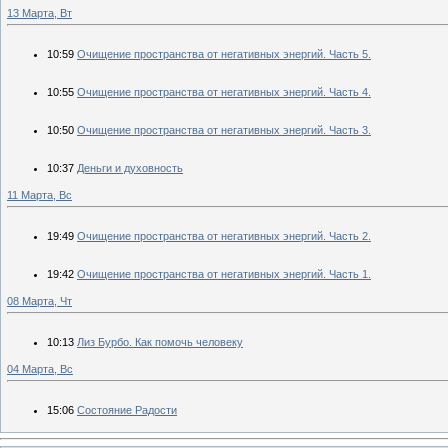
13 Марта, Вт
10:59
Очищение пространства от негативных энергий. Часть 5.
10:55
Очищение пространства от негативных энергий. Часть 4.
10:50
Очищение пространства от негативных энергий. Часть 3.
10:37
Деньги и духовность
11 Марта, Вс
19:49
Очищение пространства от негативных энергий. Часть 2.
19:42
Очищение пространства от негативных энергий. Часть 1.
08 Марта, Чт
10:13
Лиз Бурбо. Как помочь человеку
04 Марта, Вс
15:06
Состояние Радости