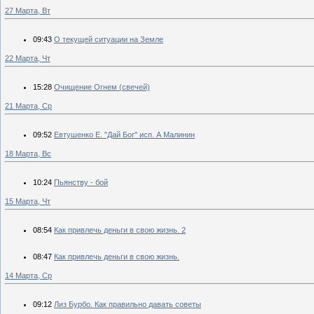
27 Марта, Вт
09:43
О текущей ситуации на Земле
22 Марта, Чт
15:28
Очищение Огнем (свечей)
21 Марта, Ср
09:52
Евтушенко Е. "Дай Бог" исп. А Малинин
18 Марта, Вс
10:24
Пьянству - бой
15 Марта, Чт
08:54
Как привлечь деньги в свою жизнь. 2
08:47
Как привлечь деньги в свою жизнь.
14 Марта, Ср
09:12
Лиз Бурбо. Как правильно давать советы