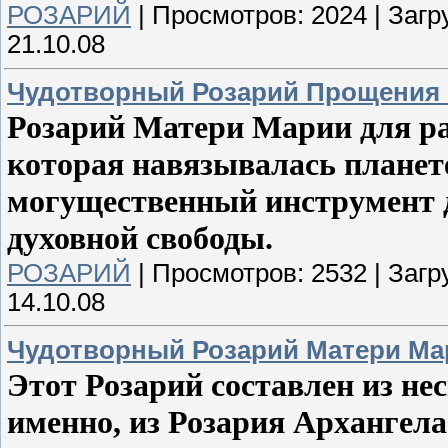
РОЗАРИЙ
|
Просмотров:
2024
|
Загр
21.10.08
Чудотворный Розарий Прощения
Розарий Матери Марии для ра
которая навязывалась планет
могущественный инструмент 
духовной свободы.
РОЗАРИЙ
|
Просмотров:
2532
|
Загр
14.10.08
Чудотворный Розарий Матери Ма
Этот Розарий составлен из не
именно, из Розария Архангела