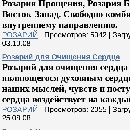
Розария Прощения, Розария Б
Восток-Запад. Свободно комб
внутреннему направлению.
РОЗАРИЙ
|
Просмотров:
5042
|
Загр
03.10.08
Розарий для Очищения Сердца
Розарий для очищения сердца 
являющегося духовным сердцем
наших мыслей, чувств и посту
сердца воздействует на кажды
РОЗАРИЙ
|
Просмотров:
2055
|
Загр
25.08.08