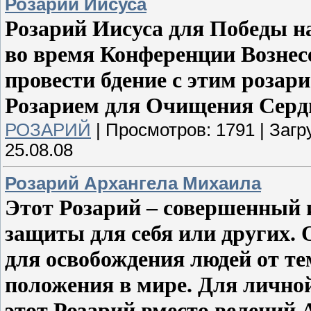
Розарий Иисуса
Розарий Иисуса для Победы н
во время Конференции Вознес
провести бдение с этим розарие
Розарием для Очищения Серд
РОЗАРИЙ
|
Просмотров:
1791
|
Загр
25.08.08
Розарий Архангела Михаила
Этот Розарий – совершенный 
защиты для себя или других.
для освобождения людей от те
положения в мире. Для лично
этот Розарий вместо велений