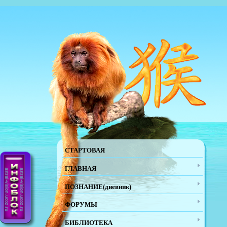
СТАРТОВАЯ
ГЛАВНАЯ
ПОЗНАНИЕ(дневник)
ФОРУМЫ
БИБЛИОТЕКА