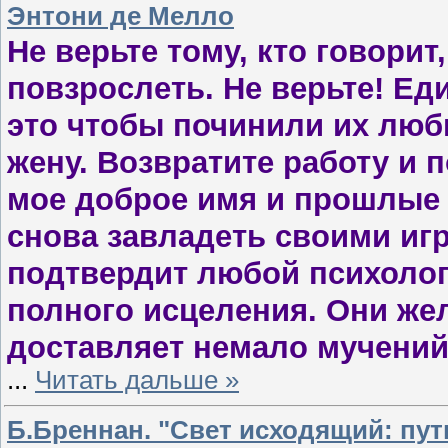
Энтони де Мелло
Не верьте тому, кто говорит
повзрослеть. Не верьте! Ед
это чтобы починили их люб
жену. Возвратите работу и 
мое доброе имя и прошлые у
снова завладеть своими иг
подтвердит любой психолог
полного исцеления. Они же
доставляет немало мучений.
...
Читать дальше »
Б.Бреннан. "Свет исходящий: пут