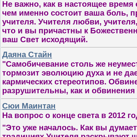
Не важно, как в настоящее время
чем именно состоит ваша боль, п
учителя. Учителя любви, учителя
что и вы причастны к Божественн
ваш Свет исходящий.
Даяна Стайн
"Самобичевание столь же неумест
тормозит эволюцию духа и не дае
кармических стереотипов. Обвине­
разрушительны, как и обвинения 
Сюи Маинтан
На вопрос о конце света в 2012 го
"Это уже началось. Как вы думает
традициях Учителя раскрывают ш