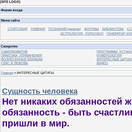
[
SITE LOGO
]
Форма входа
Меню сайта
СТАРТОВАЯ
ГЛАВНАЯ
ПОЗНАНИЕ(дневник)
ФОРУМЫ
БИБЛИОТЕКА
СТ
АСТРОЛОГИЯ , ГОРОСКОП
ГЕНЕРАТОР ХО
Categories
САМОРАЗВИТИЕ
ПРОГРАММЫ, УСТАНОВ
ПРАКТИКА, УПРАЖНЕНИЯ
НУМЕРОЛОГИЯ
ВОЗНЕСЕННЫЕ ВЛАДЫКИ
ИНТЕРЕСНЫЕ ЦИТАТ
СЕКС И ЛЮБОВЬ
ВИДЕО
Главная
»
ИНТЕРЕСНЫЕ ЦИТАТЫ
Сущность человека
Нет никаких обязанностей ж
обязанность - быть счастли
пришли в мир.