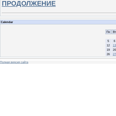
ПРОДОЛЖЕНИЕ
Calendar
Пн
Вт
5
6
12
13
19
20
26
27
Полная версия сайта