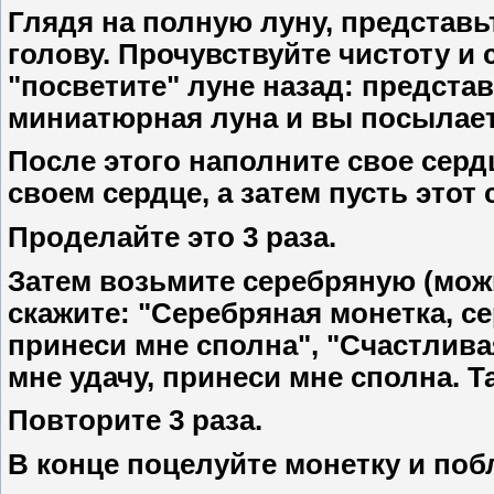
Глядя на полную луну, представьт
голову. Прочувствуйте чистоту и 
"посветите" луне назад: представь
миниатюрная луна и вы посылаете
После этого наполните свое серд
своем сердце, а затем пусть этот 
Проделайте это 3 раза.
Затем возьмите серебряную (мож
скажите: "Серебряная монетка, се
принеси мне сполна", "Счастлива
мне удачу, принеси мне сполна. Так
Повторите 3 раза.
В конце поцелуйте монетку и поб