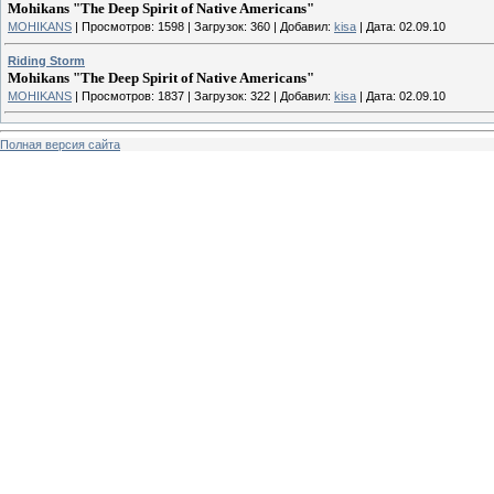
Mohikans "The Deep Spirit of Native Americans"
MOHIKANS
|
Просмотров:
1598
|
Загрузок:
360
|
Добавил:
kisa
|
Дата:
02.09.10
Riding Storm
Mohikans "The Deep Spirit of Native Americans"
MOHIKANS
|
Просмотров:
1837
|
Загрузок:
322
|
Добавил:
kisa
|
Дата:
02.09.10
Полная версия сайта