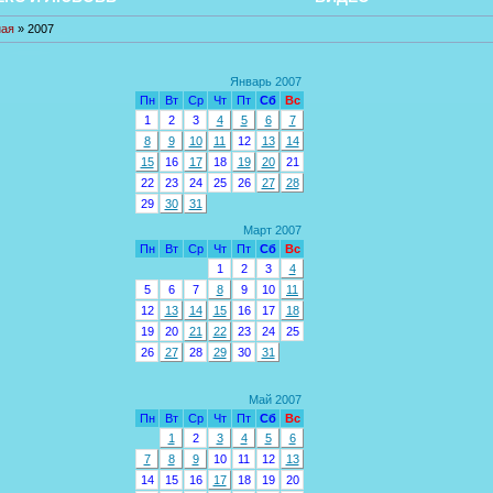
ная
»
2007
Январь 2007
Пн
Вт
Ср
Чт
Пт
Сб
Вс
1
2
3
4
5
6
7
8
9
10
11
12
13
14
15
16
17
18
19
20
21
22
23
24
25
26
27
28
29
30
31
Март 2007
Пн
Вт
Ср
Чт
Пт
Сб
Вс
1
2
3
4
5
6
7
8
9
10
11
12
13
14
15
16
17
18
19
20
21
22
23
24
25
26
27
28
29
30
31
Май 2007
Пн
Вт
Ср
Чт
Пт
Сб
Вс
1
2
3
4
5
6
7
8
9
10
11
12
13
14
15
16
17
18
19
20