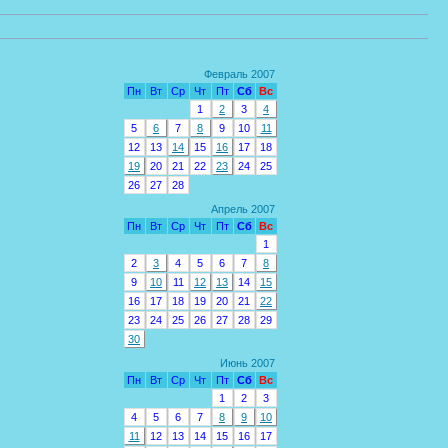
Февраль 2007
Пн
Вт
Ср
Чт
Пт
Сб
Вс
1
2
3
4
5
6
7
8
9
10
11
12
13
14
15
16
17
18
19
20
21
22
23
24
25
26
27
28
Апрель 2007
Пн
Вт
Ср
Чт
Пт
Сб
Вс
1
2
3
4
5
6
7
8
9
10
11
12
13
14
15
16
17
18
19
20
21
22
23
24
25
26
27
28
29
30
Июнь 2007
Пн
Вт
Ср
Чт
Пт
Сб
Вс
1
2
3
4
5
6
7
8
9
10
11
12
13
14
15
16
17