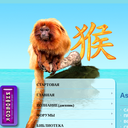
СТАРТОВАЯ
As
ГЛАВНАЯ
ПОЗНАНИЕ(дневник)
С
ФОРУМЫ
П
В
БИБЛИОТЕКА
С