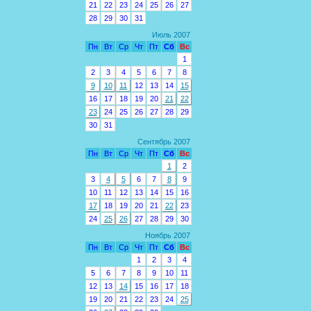
21
22
23
24
25
26
27
28
29
30
31
Июль 2007
Пн
Вт
Ср
Чт
Пт
Сб
Вс
1
2
3
4
5
6
7
8
9
10
11
12
13
14
15
16
17
18
19
20
21
22
23
24
25
26
27
28
29
30
31
Сентябрь 2007
Пн
Вт
Ср
Чт
Пт
Сб
Вс
1
2
3
4
5
6
7
8
9
10
11
12
13
14
15
16
17
18
19
20
21
22
23
24
25
26
27
28
29
30
Ноябрь 2007
Пн
Вт
Ср
Чт
Пт
Сб
Вс
1
2
3
4
5
6
7
8
9
10
11
12
13
14
15
16
17
18
19
20
21
22
23
24
25