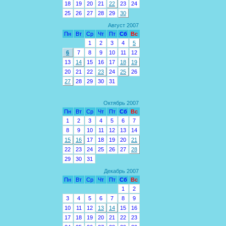
18
19
20
21
22
23
24
25
26
27
28
29
30
Август 2007
Пн
Вт
Ср
Чт
Пт
Сб
Вс
1
2
3
4
5
6
7
8
9
10
11
12
13
14
15
16
17
18
19
20
21
22
23
24
25
26
27
28
29
30
31
Октябрь 2007
Пн
Вт
Ср
Чт
Пт
Сб
Вс
1
2
3
4
5
6
7
8
9
10
11
12
13
14
15
16
17
18
19
20
21
22
23
24
25
26
27
28
29
30
31
Декабрь 2007
Пн
Вт
Ср
Чт
Пт
Сб
Вс
1
2
3
4
5
6
7
8
9
10
11
12
13
14
15
16
17
18
19
20
21
22
23