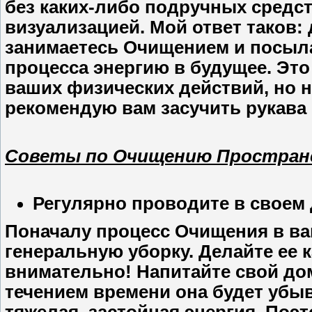
без каких-либо подручных средс
визуализацией. Мой ответ таков: 
занимаетесь Очищением и посыла
процесса энергию в будущее. Эт
ваших физических действий, но ни
рекомендую вам засучить рукава 
Советы по Очищению Простран
Регулярно проводите в своем
Поначалу процесс Очищения в в
генеральную уборку. Делайте ее 
внимательно! Напитайте свой дом
течением времени она будет убыв
тяжелая, застойная энергия. Поэ