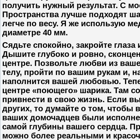
получить нужный результат. С мо
Пространства лучше подходят ша
легче по весу. Я же использую м
диаметре 40 мм.
Сядьте спокойно, закройте глаза
Дышите глубоко и ровно, сконце
центре. Позвольте любви из ваше
телу, пройти по вашим рукам и, н
наполнится вашей любовью. Теп
центре «поющего» шарика. Там со
привнести в свою жизнь. Если вы
других, то думайте о том, чтобы
ваших домочадцев были исполнен
самой глубины вашего сердца. Пр
можно более реальными и красоч