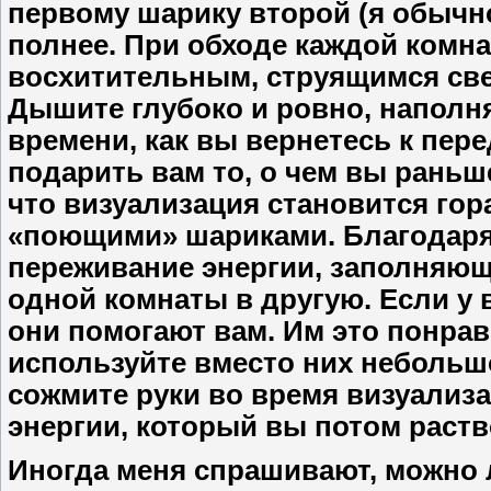
первому шарику второй (я обычн
полнее. При обходе каждой комна
восхитительным, струящимся св
Дышите глубоко и ровно, наполня
времени, как вы вернетесь к пере
подарить вам то, о чем вы раньш
что визуализация становится гор
«поющими» шариками. Благодаря
переживание энергии, заполняющ
одной комнаты в другую. Если у в
они помогают вам. Им это понрав
используйте вместо них небольш
сожмите руки во время визуализ
энергии, который вы потом раств
Иногда меня спрашивают, можно