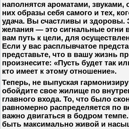
наполнятся ароматами, звуками,
них образы себя самого и тех, ко
удача. Вы счастливы и здоровы. 
желания — это сигнальные огни 
вам путь к цели, для осуществле
Если у вас расплывчатое представ
представьте, что в вашу жизнь п
произнесите: «Пусть будет так ил
кто имеет к этому отношение».
Теперь, не выпуская гармонизиру
обойдите свое жилище по внутрен
главного входа. То, что было ск
равномерно распределяется по в
важно двигаться в бодром темпе.
быть максимально живой и насыщ