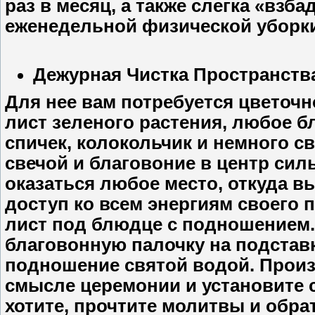
раз в месяц, а также слегка «взб
еженедельной физической уборк
Дежурная Чистка Пространств
Для нее вам потребуется цветочн
лист зеленого растения, любое бл
спичек, колокольчик и немного с
свечой и благовоние в центр сил
оказаться любое место, откуда в
доступ ко всем энергиям своего 
лист под блюдце с подношением
благовонную палочку на подставк
подношение святой водой. Произ
смысле церемонии и установите с
хотите, прочтите молитвы и обр