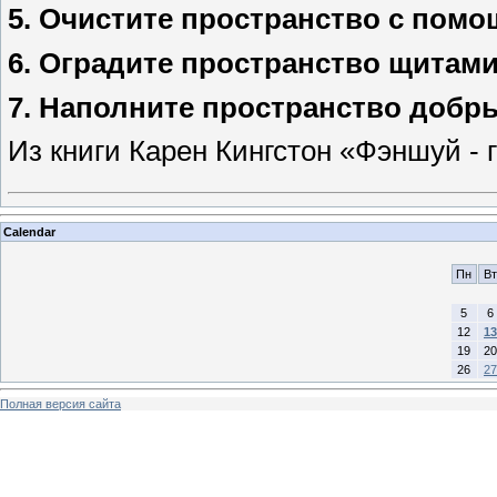
5. Очистите пространство с пом
6. Оградите пространство щитами
7. Наполните пространство добр
Из книги Карен Кингстон «Фэншуй -
Calendar
Пн
Вт
5
6
12
13
19
20
26
27
Полная версия сайта