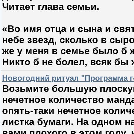
Читает глава семьи.
«Во имя отца и сына и свя
небе звезд, сколько в сыр
же у меня в семье было б ж
Никто б не болел, всяк бы
Новогодний ритуал "Программа г
Возьмите большую плоскую
нечетное количество манд
опять-таки нечетное колич
листка бумаги. На одном н
вами плохого в этом году, 