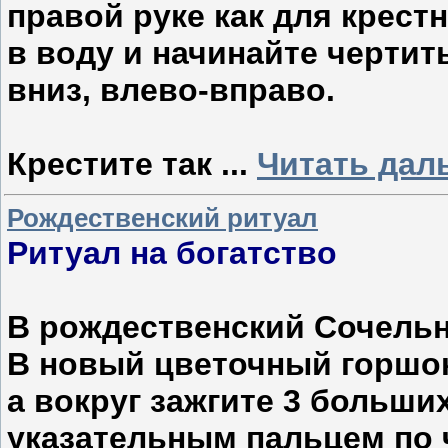
правой руке как для крестн
в воду и начинайте чертит
вниз, влево-вправо.
Крестите так
...
Читать дал
Рождественский ритуал
Ритуал на богатство
В рождественский Сочельн
В новый цветочный горшок
а вокруг зажгите 3 больши
указательным пальцем по 