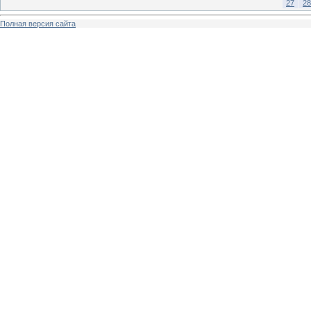
27
28
Полная версия сайта