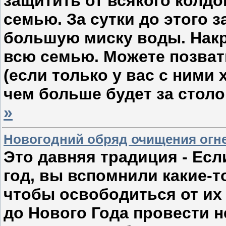
защитить от всякого колдо
семью. За сутки до этого 
большую миску воды. Накр
всю семью. Можете позват
(если только у вас с ними
чем больше будет за стол
»
Новогодний обряд очищения огн
Это давняя традиция - Ес
год, вы вспомнили какие-т
чтобы освободиться от их
до Нового Года провести 