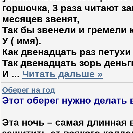
горшочка, 3 раза читают за
месяцев звенят,
Так бы звенели и гремели
У ( имя).
Как двенадцать раз петухи 
Так двенадцать зорь деньг
И
...
Читать дальше »
Оберег на год
Этот оберег нужно делать в
Эта ночь – самая длинная 