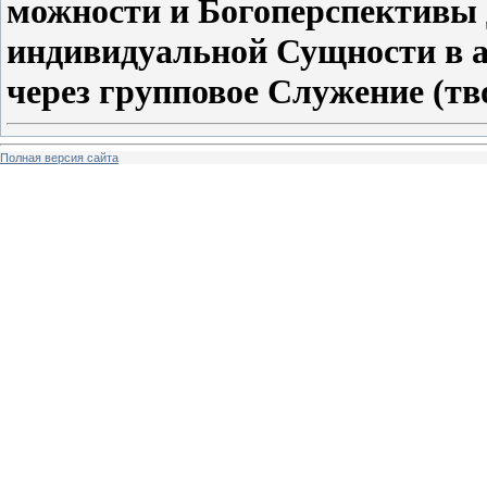
можности и Богоперспективы 
индивидуальной Сущности в а
через групповое Служение (тв
Полная версия сайта