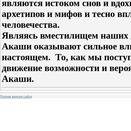
являются истоком снов и вдо
архетипов и мифов и тесно вп
человечества.
Являясь вместилищем наших 
Акаши оказывают сильное вли
настоящем. То, как мы посту
движение возможности и веро
Акаши.
Полная версия сайта