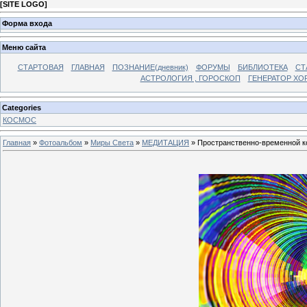
[
SITE LOGO
]
Форма входа
Меню сайта
СТАРТОВАЯ
ГЛАВНАЯ
ПОЗНАНИЕ(дневник)
ФОРУМЫ
БИБЛИОТЕКА
СТ
АСТРОЛОГИЯ , ГОРОСКОП
ГЕНЕРАТОР ХО
Categories
КОСМОС
Главная
»
Фотоальбом
»
Миры Света
»
МЕДИТАЦИЯ
» Пространственно-временной к