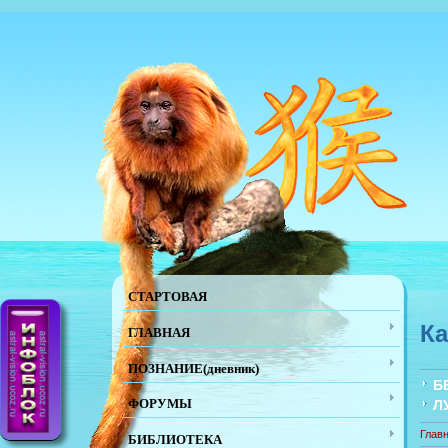
СТАРТОВАЯ
Ка
ГЛАВНАЯ
ПОЗНАНИЕ(дневник)
Б
ФОРУМЫ
Л
Глав
БИБЛИОТЕКА