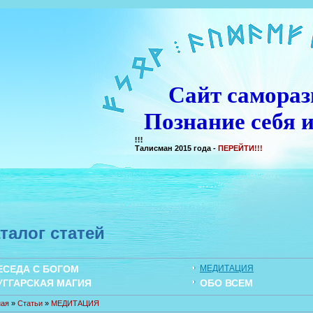
Сайт самораз
Познание себя и
Талисман 2015 года -
ПЕРЕЙТИ!!!
талог статей
ЕСЕДА С БОГОМ
МЕДИТАЦИЯ
УГГАРСКАЯ МАГИЯ
ОБО ВСЕМ
ная
»
Статьи
»
МЕДИТАЦИЯ