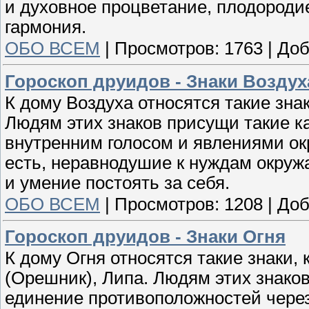
и духовное процветание, плодороди
гармония.
ОБО ВСЕМ
|
Просмотров:
1763
|
Доб
Гороскоп друидов - Знаки Воздух
К дому Воздуха относятся такие знак
Людям этих знаков присущи такие к
внутренним голосом и явлениями ок
есть, неравнодушие к нуждам окруж
и умение постоять за себя.
ОБО ВСЕМ
|
Просмотров:
1208
|
Доб
Гороскоп друидов - Знаки Огня
К дому Огня относятся такие знаки,
(Орешник), Липа. Людям этих знако
единение противоположностей через