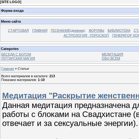
[
SITE LOGO
]
Форма входа
Меню сайта
СТАРТОВАЯ
ГЛАВНАЯ
ПОЗНАНИЕ(дневник)
ФОРУМЫ
БИБЛИОТЕКА
СТ
АСТРОЛОГИЯ , ГОРОСКОП
ГЕНЕРАТОР ХО
Categories
БЕСЕДА С БОГОМ
МЕДИТАЦИЯ
ЛУГГАРСКАЯ МАГИЯ
ОБО ВСЕМ
Главная
»
Статьи
Всего материалов в каталоге
:
213
Показано материалов
:
1-10
Медитация "Раскрытие женствен
Данная медитация предназначена дл
работы с блоками на Свадхистане (в
отвечает и за сексуальные энергии).