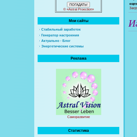
оце
Загр
© «Astral Proection»
И
Мои сайты
Стабильный заработок
Генератор настроения
Актуально - Блог
Энергетические системы
Реклама
Саморазвитие
Статистика