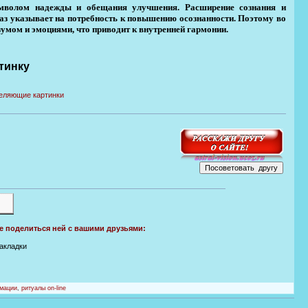
символом надежды и обещания улучшения. Расширение сознания и
браз указывает на потребность к повышению осознанности. Поэтому во
умом и эмоциями, что приводит к внутренней гармонии.
тинку
те поделиться ней с вашими друзьями:
закладки
мации
,
ритуалы on-line