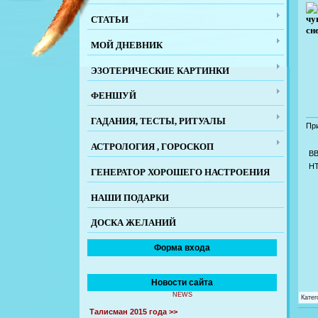
чу
СТАТЬИ
сн
МОЙ ДНЕВНИК
ЭЗОТЕРИЧЕСКИЕ КАРТИНКИ
ФЕНШУЙ
ГАДАНИЯ, ТЕСТЫ, РИТУАЛЫ
Пр
АСТРОЛОГИЯ , ГОРОСКОП
B
H
ГЕНЕРАТОР ХОРОШЕГО НАСТРОЕНИЯ
НАШИ ПОДАРКИ
ДОСКА ЖЕЛАНИЙ
Форма входа
Новости сайта
NEWS
Катег
Талисман 2015 года >>