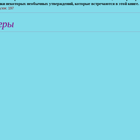
нки некоторых необычных утверждений, которые встречаются в этой книге.
узок: 197
гры