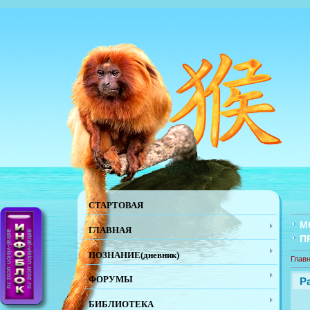
СТАРТОВАЯ
М
ГЛАВНАЯ
П
ПОЗНАНИЕ(дневник)
Глав
ФОРУМЫ
Р
БИБЛИОТЕКА