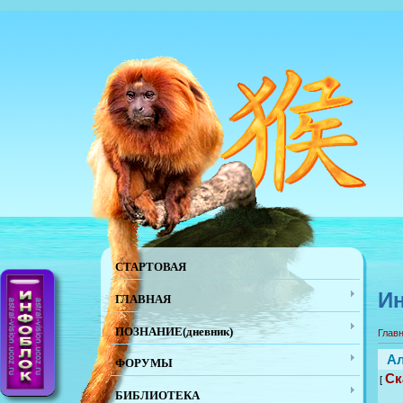
СТАРТОВАЯ
Ин
ГЛАВНАЯ
ПОЗНАНИЕ(дневник)
Глав
Ал
ФОРУМЫ
Ск
[
БИБЛИОТЕКА