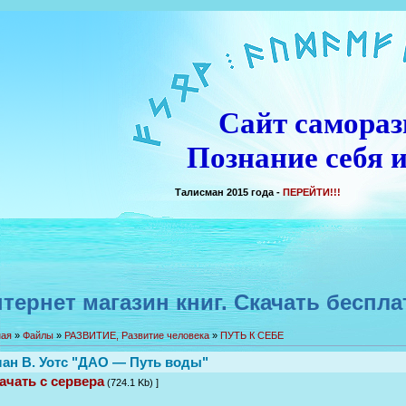
Сайт самораз
Познание себя и
Талисман 2015 года -
ПЕРЕЙТИ!!!
тернет магазин книг. Скачать беспла
ная
»
Файлы
»
РАЗВИТИЕ, Развитие человека
»
ПУТЬ К СЕБЕ
ан В. Уотс "ДАО — Путь воды"
ачать с сервера
(724.1 Kb) ]