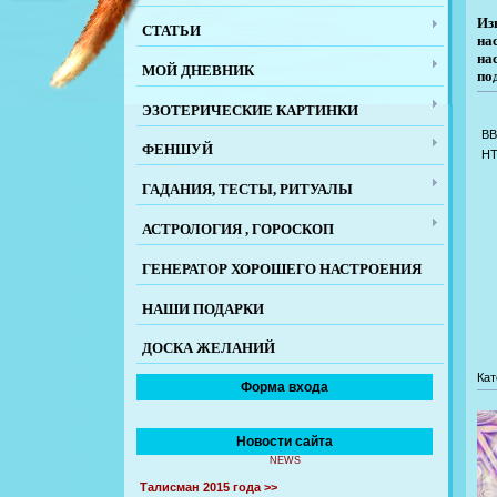
Из
СТАТЬИ
на
на
МОЙ ДНЕВНИК
по
ЭЗОТЕРИЧЕСКИЕ КАРТИНКИ
BB
ФЕНШУЙ
H
ГАДАНИЯ, ТЕСТЫ, РИТУАЛЫ
АСТРОЛОГИЯ , ГОРОСКОП
ГЕНЕРАТОР ХОРОШЕГО НАСТРОЕНИЯ
НАШИ ПОДАРКИ
ДОСКА ЖЕЛАНИЙ
Кат
Форма входа
Новости сайта
NEWS
Талисман 2015 года >>