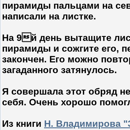
пирамиды пальцами на севе
написали на листке.
На 9й день вытащите лис
пирамиды и сожгите его, п
закончен. Его можно повто
загаданного затянулось.
Я совершала этот обряд н
себя. Очень хорошо помог
Из книги
Н. Владимирова "