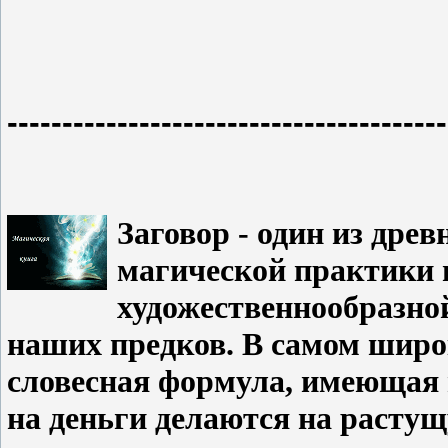
----------------------------------------
Заговор - один из дре
магической практики 
художественнообразно
наших предков. В самом широк
словесная формула, имеющая 
на деньги делаются на растущ