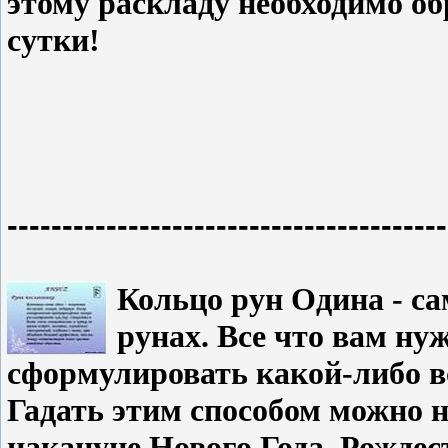
этому раскладу необходимо об
сутки!
----------------------------------------
Кольцо рун Одина - са
рунах. Все что вам нуж
сформулировать какой-либо во
Гадать этим способом можно н
накануне Нового Года, Рождес