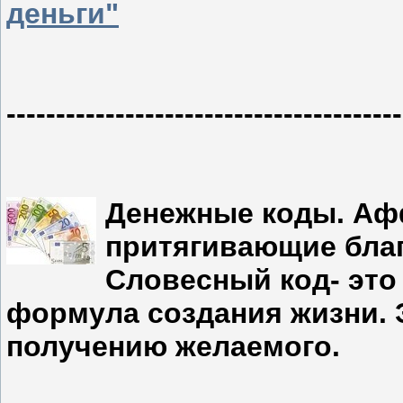
деньги"
----------------------------------------
Денежные коды. Афф
притягивающие благ
Словесный код- это
формула создания жизни. 
получению желаемого.