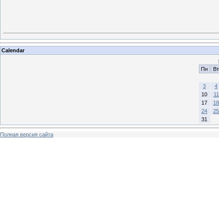
Calendar
Пн
Вт
3
4
10
11
17
18
24
25
31
Полная версия сайта