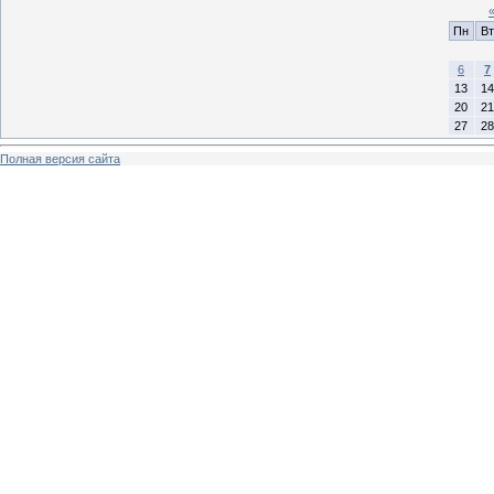
Пн
Вт
6
7
13
14
20
21
27
28
Полная версия сайта