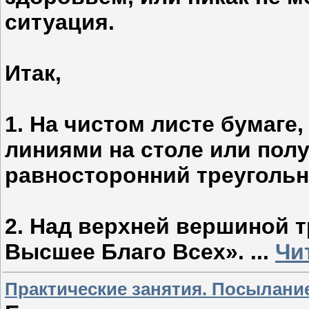
ситуация.
Итак,
1. На чистом листе бумаге
линиями на столе или пол
равносторонний треугольн
2. Над верхней вершиной 
Высшее Благо Всех».
...
Чи
Практические занятия. Посылан