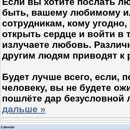
Если вы хотите послать л
быть, вашему любимому и
сотрудникам, кому угодно,
открыть сердце и войти в 
излучаете любовь. Разли
другим людям приводят к 
Будет лучше всего, если,
человеку, вы не будете ожи
пошлёте дар безусловной 
дальше »
Calendar