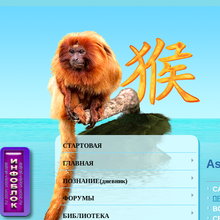
СТАРТОВАЯ
As
ГЛАВНАЯ
ПОЗНАНИЕ(дневник)
С
ФОРУМЫ
П
В
БИБЛИОТЕКА
С