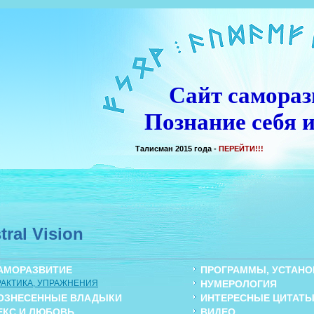
Сайт самораз
Познание себя и
Талисман 2015 года -
ПЕРЕЙТИ!!!
tral Vision
АМОРАЗВИТИЕ
ПРОГРАММЫ, УСТАНОВ
РАКТИКА, УПРАЖНЕНИЯ
НУМЕРОЛОГИЯ
ОЗНЕСЕННЫЕ ВЛАДЫКИ
ИНТЕРЕСНЫЕ ЦИТАТ
ЕКС И ЛЮБОВЬ
ВИДЕО