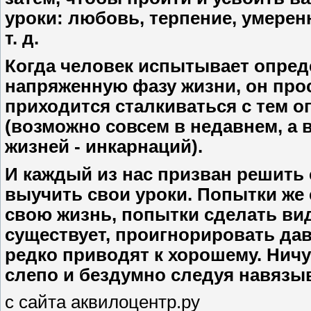
уроки: любовь, терпение, умерен
т. д.
Когда человек испытывает опре
напряженную фазу жизни, он прос
приходится сталкиваться с тем 
(возможно совсем в недавнем, а
жизней - инкарнаций).
И каждый из нас призван решить
выучить свои уроки. Попытки же 
свою жизнь, попытки сделать вид
существует, проигнорировать да
редко приводят к хорошему. Ничу
слепо и бездумно следуя навяз
с сайта аквилоцентр.ру