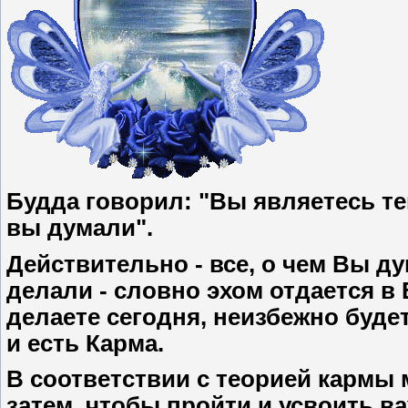
Будда говорил: "Вы являетесь тем
вы думали".
Действительно - все, о чем Вы ду
делали - словно эхом отдается в 
делаете сегодня, неизбежно буде
и есть Карма.
В соответствии с теорией кармы
затем, чтобы пройти и усвоить