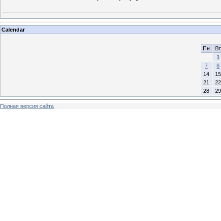
Calendar
Пн
Вт
1
7
8
14
15
21
22
28
29
Полная версия сайта