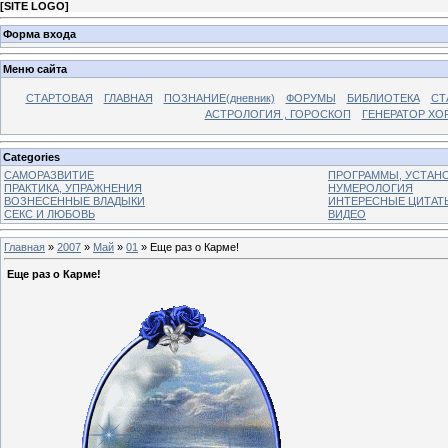
[
SITE LOGO
]
Форма входа
Меню сайта
СТАРТОВАЯ
ГЛАВНАЯ
ПОЗНАНИЕ(дневник)
ФОРУМЫ
БИБЛИОТЕКА
СТ
АСТРОЛОГИЯ , ГОРОСКОП
ГЕНЕРАТОР ХО
Categories
САМОРАЗВИТИЕ
ПРОГРАММЫ, УСТАНОВ
ПРАКТИКА, УПРАЖНЕНИЯ
НУМЕРОЛОГИЯ
ВОЗНЕСЕННЫЕ ВЛАДЫКИ
ИНТЕРЕСНЫЕ ЦИТАТ
СЕКС И ЛЮБОВЬ
ВИДЕО
Главная
»
2007
»
Май
»
01
» Еще раз о Карме!
Еще раз о Карме!