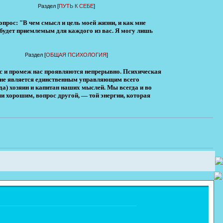
Раздел [
ПУТЬ К СЕБЕ
]
вопрос: "В чем смысл и цель моей жизни, и как мне
й будет приемлемым для каждого из вас. Я могу лишь
Раздел [
ОБЩАЯ ПСИХОЛОГИЯ
]
нас и промеж нас проявляются непрерывно. Психическая
м не является единственным управляющим всего
да) хозяин и капитан наших мыслей. Мы всегда и во
 хорошим, вопрос другой, — той энергии, которая