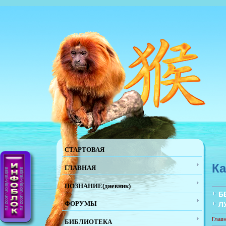
СТАРТОВАЯ
Ка
ГЛАВНАЯ
ПОЗНАНИЕ(дневник)
Б
ФОРУМЫ
Л
Глав
БИБЛИОТЕКА