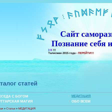
Сайт самораз
Познание себя и
Талисман 2015 года -
ПЕРЕЙТИ!!!
талог статей
ЕСЕДА С БОГОМ
МЕДИТАЦИЯ
УГГАРСКАЯ МАГИЯ
ОБО ВСЕМ
ная
»
Статьи
»
МЕДИТАЦИЯ