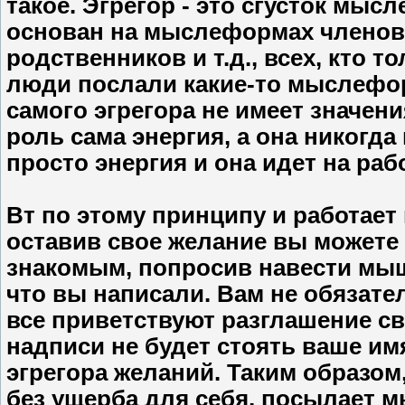
такое. Эгрегор - это сгусток мы
основан на мыслеформах членов 
родственников и т.д., всех, кто т
люди послали какие-то мыслефор
самого эгрегора не имеет значени
роль сама энергия, а она никогда
просто энергия и она идет на раб
Вт по этому принципу и работает 
оставив свое желание вы можете 
знакомым, попросив навести мыш
что вы написали. Вам не обязате
все приветствуют разглашение сво
надписи не будет стоять ваше им
эгрегора желаний. Таким образом,
без ущерба для себя, посылает 