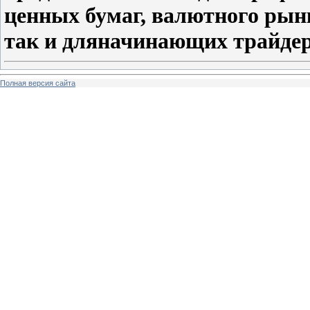
ценных бумаг, валютного рын
так и дляначинающих трайдер
Полная версия сайта