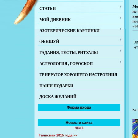
Мо
СТАТЬИ
ис
вн
МОЙ ДНЕВНИК
по
«о
ЭЗОТЕРИЧЕСКИЕ КАРТИНКИ
ФЕНШУЙ
BB
H
ГАДАНИЯ, ТЕСТЫ, РИТУАЛЫ
АСТРОЛОГИЯ , ГОРОСКОП
ГЕНЕРАТОР ХОРОШЕГО НАСТРОЕНИЯ
НАШИ ПОДАРКИ
ДОСКА ЖЕЛАНИЙ
Форма входа
Кат
Новости сайта
NEWS
Талисман 2015 года >>