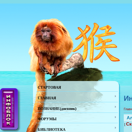
СТАРТОВАЯ
Ин
ГЛАВНАЯ
ПОЗНАНИЕ(дневник)
Глав
Ал
ФОРУМЫ
Ск
[
БИБЛИОТЕКА