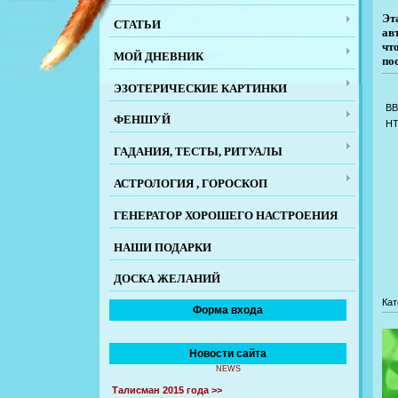
Эт
СТАТЬИ
ав
чт
МОЙ ДНЕВНИК
по
ЭЗОТЕРИЧЕСКИЕ КАРТИНКИ
BB
ФЕНШУЙ
H
ГАДАНИЯ, ТЕСТЫ, РИТУАЛЫ
АСТРОЛОГИЯ , ГОРОСКОП
ГЕНЕРАТОР ХОРОШЕГО НАСТРОЕНИЯ
НАШИ ПОДАРКИ
ДОСКА ЖЕЛАНИЙ
Кат
Форма входа
Новости сайта
NEWS
Талисман 2015 года >>