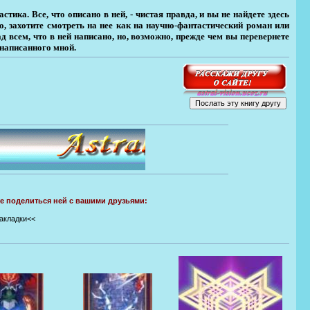
тика. Все, что описано в ней, - чистая правда, и вы не найдете здесь
, захо­тите смотреть на нее как на научно-фантастический роман или
д всем, что в ней написано, но, возможно, прежде чем вы перевернете
 написанного мной.
те поделиться ней с вашими друзьями:
закладки<<