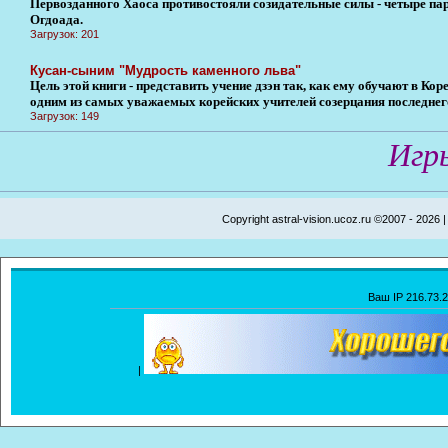
Первозданного Хаоса противостояли созидательные силы - четыре па
Огдоада.
Загрузок: 201
Кусан-сыним "Мудрость каменного льва"
Цель этой книги - представить учение дзэн так, как ему обучают в Ко
одним из самых уважаемых корейских учителей созерцания последнег
Загрузок: 149
Игр
Copyright astral-vision.ucoz.ru ©2007 - 2026 
Ваш IP 216.73.
|