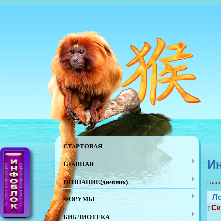
СТАРТОВАЯ
Ин
ГЛАВНАЯ
ПОЗНАНИЕ(дневник)
Глав
Ло
ФОРУМЫ
Ск
[
БИБЛИОТЕКА