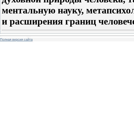
ментальную науку, метапсихол
и расширения границ человеч
Полная версия сайта