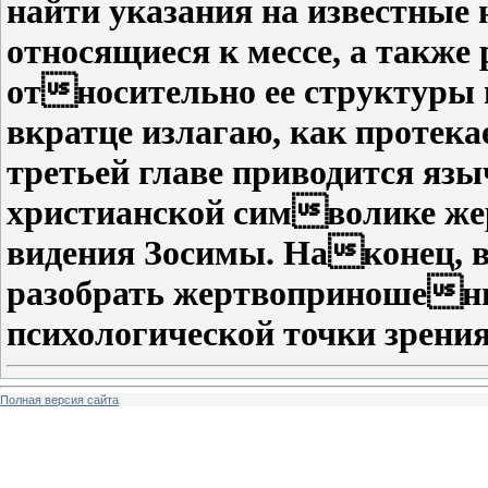
найти указания на известные 
относящиеся к мессе, а такж
относительно ее структуры и
вкратце излагаю, как протека
третьей главе приводится язы
христианской символике же
видения Зосимы. Наконец, в
разобрать жертвоприношени
психологической точки зрения
Полная версия сайта