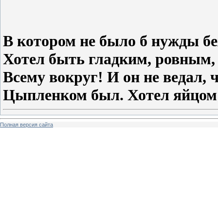
В котором не было б нужды бе
Хотел быть гладким, ровным
Всему вокруг! И он не ведал,
Цыпленком был. Хотел яйцом 
Полная версия сайта