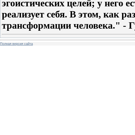
эгоистических целей; у него е
реализует себя. В этом, как ра
трансформации человека." - 
Полная версия сайта