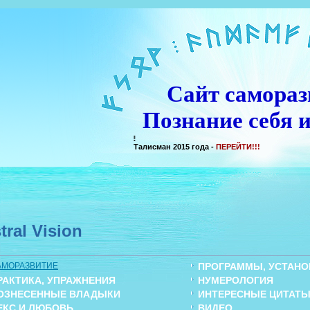
Сайт самораз
Познание себя и
Талисман 2015 года -
ПЕРЕЙТИ!!!
tral Vision
АМОРАЗВИТИЕ
ПРОГРАММЫ, УСТАНОВ
РАКТИКА, УПРАЖНЕНИЯ
НУМЕРОЛОГИЯ
ОЗНЕСЕННЫЕ ВЛАДЫКИ
ИНТЕРЕСНЫЕ ЦИТАТ
ЕКС И ЛЮБОВЬ
ВИДЕО