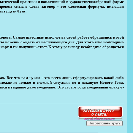
 магической практики и воплотивший в художественнообразной форме
ироком смысле слова заговор - это словесная формула, имеющая
 растущую Луну.
овета. Самые известные психологи в своей работе обращались к этой
о ты можешь ожидать от наступающего дня. Для этого тебе необходимо
з карт и ты получишь ответ. К этому раскладу необходимо обращаться
ах. Все что вам нужно - это всего лишь сформулировать какой-либо
 можно не только в сложной ситуации, но и накануне Нового Года,
ься к гаданию даже ежедневно. Это своего рода ежедневный оракул -