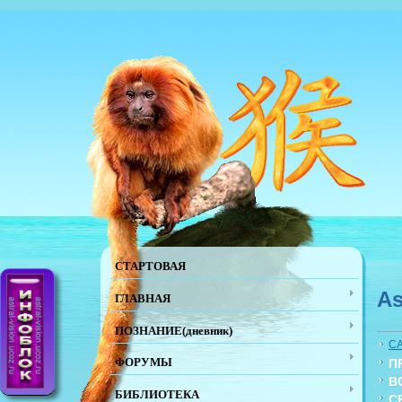
СТАРТОВАЯ
As
ГЛАВНАЯ
ПОЗНАНИЕ(дневник)
С
ФОРУМЫ
П
В
БИБЛИОТЕКА
С