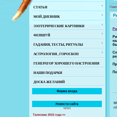
СТАТЬИ
Глав
Р
МОЙ ДНЕВНИК
ЭЗОТЕРИЧЕСКИЕ КАРТИНКИ
Ри
ФЕНШУЙ
Ри
на
ба
ГАДАНИЯ, ТЕСТЫ, РИТУАЛЫ
Сл
АСТРОЛОГИЯ , ГОРОСКОП
ра
ГЕНЕРАТОР ХОРОШЕГО НАСТРОЕНИЯ
Пр
По
НАШИ ПОДАРКИ
ДОСКА ЖЕЛАНИЙ
Форма входа
B
Новости сайта
H
NEWS
Талисман 2015 года >>