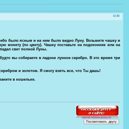
11:52
небо было ясным и на нем было видно Луну. Возьмите чашку и
ую монету (по цвету). Чашку поставьте на подоконник или на
 падал свет полной Луны.
будто вы собираете в ладони лунное серебро. В это время три
еребром и золотом. Я смогу взять все, что Ты дашь!
раните в кошельке.