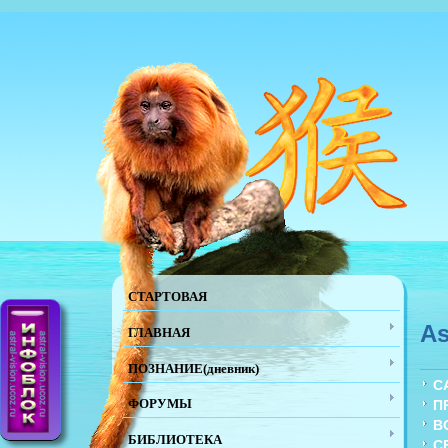
СТАРТОВАЯ
As
ГЛАВНАЯ
ПОЗНАНИЕ(дневник)
С
ФОРУМЫ
П
В
БИБЛИОТЕКА
С