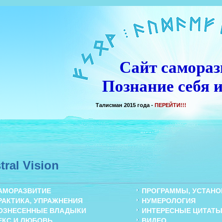
Сайт самораз
Познание себя и
Талисман 2015 года -
ПЕРЕЙТИ!!!
tral Vision
АМОРАЗВИТИЕ
ПРОГРАММЫ, УСТАНОВ
РАКТИКА, УПРАЖНЕНИЯ
НУМЕРОЛОГИЯ
ОЗНЕСЕННЫЕ ВЛАДЫКИ
ИНТЕРЕСНЫЕ ЦИТАТ
ЕКС И ЛЮБОВЬ
ВИДЕО