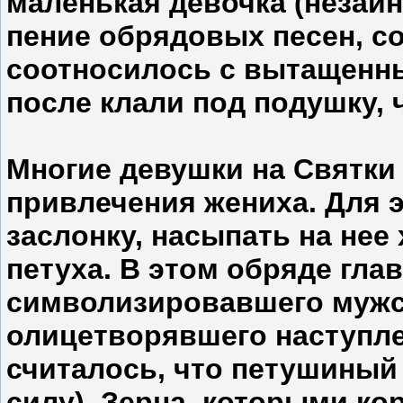
маленькая девочка (незаи
пение обрядовых песен, с
соотносилось с вытащенн
после клали под подушку, 
Многие девушки на Святки
привлечения жениха. Для 
заслонку, насыпать на нее
петуха. В этом обряде глав
символизировавшего мужско
олицетворявшего наступле
считалось, что петушиный
силу). Зерна, которыми ко