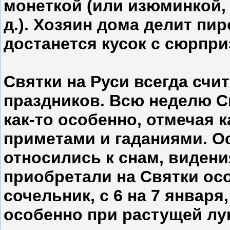
монеткой (или изюминкой, 
д.). Хозяин дома делит пир
достанется кусок с сюрпри
Святки на Руси всегда сч
праздников. Всю неделю С
как-то особенно, отмечая
приметами и гаданиями. О
относились к снам, виден
приобретали на Святки осо
сочельник, с 6 на 7 январ
особенно при растущей лун