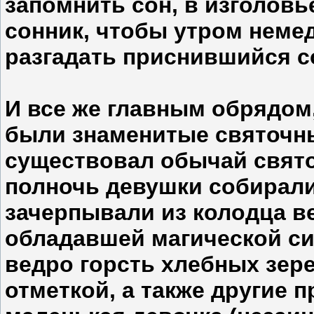
запомнить сон, в изголовь
сонник, чтобы утром немед
разгадать приснившийся с
И все же главным обрядом
были знаменитые святочны
существовал обычай свято
полночь девушки собирали
зачерпывали из колодца в
обладавшей магической си
ведро горсть хлебных зере
отметкой, а также другие 