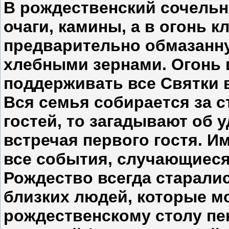
В рождественский сочельн
очаги, камины, а в огонь 
предварительно обмазанн
хлебными зернами. Огонь 
поддерживать все Святки в
Вся семья собирается за с
гостей, то загадывают об у
встречая первого гостя. И
все события, случающиеся
Рождество всегда старали
близких людей, которые мо
рождественскому столу пек