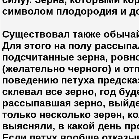
символом плодородия и до
Существовал также обычай
Для этого на полу рассып
подсчитанные зерна, ровн
(желательно черного) и отп
поведению петуха предска
склевал все зерно, год буд
рассыпавшая зерно, выйде
только несколько зерен, к
выясняли, в какой день пр
Если петух вообще отказы