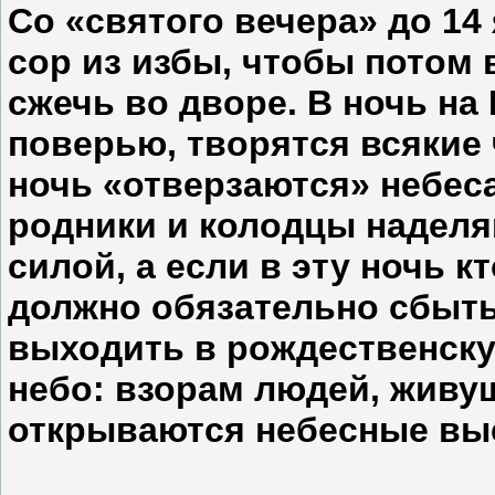
Со «святого вечера» до 14
сор из избы, чтобы потом 
сжечь во дворе. В ночь на
поверью, творятся всякие ч
ночь «отверзаются» небеса
родники и колодцы надел
силой, а если в эту ночь к
должно обязательно сбыть
выходить в рождественску
небо: взорам людей, живу
открываются небесные вы