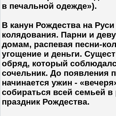
в печальной одежде»).
В канун Рождества на Рус
колядования. Парни и дев
домам, распевая песни-ко
угощение и деньги. Сущес
обряд, который соблюдался
сочельник. До появления 
начинается ужин - «вечеря
собираться всей семьей в
праздник Рождества.