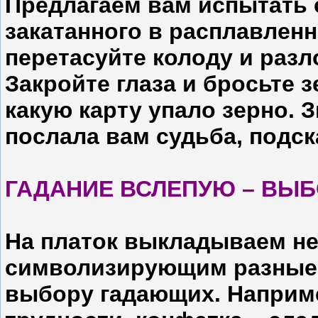
Предлагаем вам испытать 
закатанного в расплавлен
перетасуйте колоду и разл
Закройте глаза и бросьте з
какую карту упало зерно. 
послала вам судьба, подс
ГАДАНИЕ ВСЛЕПУЮ – ВЫ
На платок выкладываем не
символизирующим разные 
выбору гадающих. Наприме