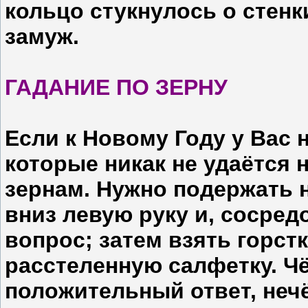
кольцо стукнулось о стенк
замуж.
ГАДАНИЕ ПО ЗЕРНУ
Если к Новому Году у Вас 
которые никак не удаётся 
зернам. Нужно подержать 
вниз левую руку и, сосред
вопрос; затем взять горст
расстеленную салфетку. Чё
положительный ответ, неч