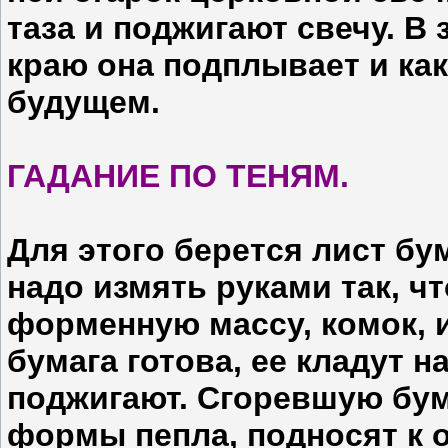
таза и поджигают свечу. В 
краю она подплывает и ка
будущем.
ГАДАНИЕ ПО ТЕНЯМ.
Для этого берется лист бум
надо измять руками так, ч
форменную массу, комок, 
бумага готова, ее кладут н
поджигают. Сгоревшую бум
формы пепла, подносят к 