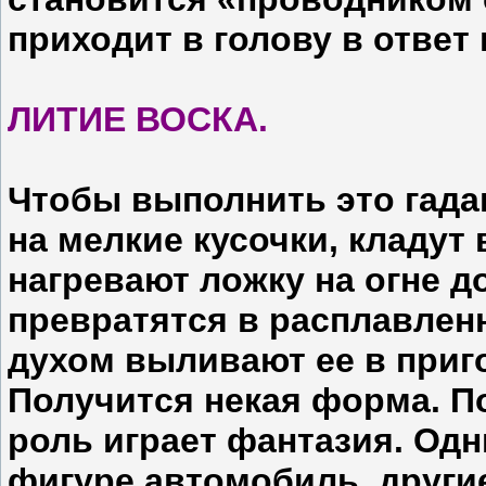
приходит в голову в ответ 
ЛИТИЕ ВОСКА.
Чтобы выполнить это гадан
на мелкие кусочки, кладут
нагревают ложку на огне до
превратятся в расплавлен
духом выливают ee в приг
Получится некая форма. П
роль играет фантазия. Од
фигуре автомобиль, други