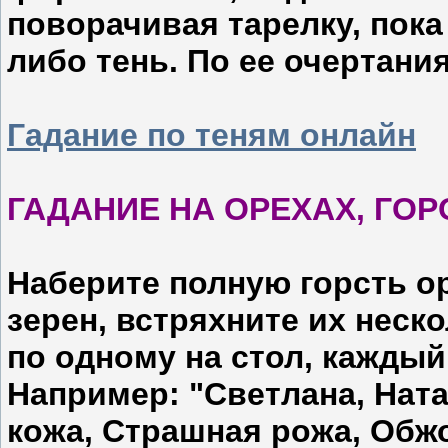
поворачивая тарелку, пока
либо тень. По ее очертани
Гадание по теням онлайн
ГАДАНИЕ НА ОРЕХАХ, ГОР
Наберите полную горсть о
зерен, встряхните их неск
по одному на стол, каждый
Например: "Светлана, Ната
кожа, Страшная рожа, Обжо