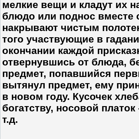
мелкие вещи и кладут их н
блюдо или поднос вместе с
накрывают чистым полоте
того участвующие в гадани
окончании каждой присказк
отвернувшись от блюда, б
предмет, попавшийся перв
вытянул предмет, ему прин
в новом году. Кусочек хлеб
богатству, носовой платок 
т.д.