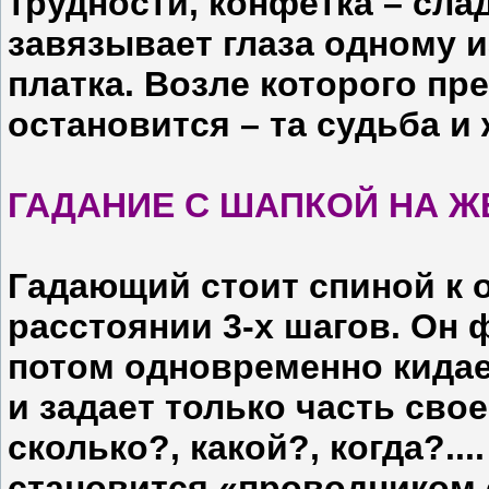
трудности, конфетка – сла
завязывает глаза одному и
платка. Возле которого пр
остановится – та судьба и 
ГАДАНИЕ С ШАПКОЙ НА Ж
Гадающий стоит спиной к
расстоянии 3-х шагов. Он 
потом одновременно кидае
и задает только часть сво
сколько?, какой?, когда?....
становится «проводником 