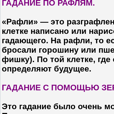
ГАДАНИЕ ПО РАФЛЯМ.
«Рафли» — это разграфлен
клетке написано или нари
гадающего. На рафли, то е
бросали горошину или пш
фишку). По той клетке, где
определяют будущее.
ГАДАНИЕ С ПОМОЩЬЮ ЗЕ
Это гадание было очень мо