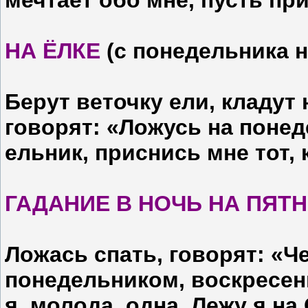
мечтает обо мне, пусть при
НА ЁЛКЕ
(с понедельника н
Берут веточку ели, кладут 
говорят: «Ложусь на понед
ельник, приснись мне тот, 
ГАДАНИЕ В НОЧЬ НА ПЯТ
Ложась спать, говорят: «Че
понедельником, воскресень
я, молода, одна. Лежу я на