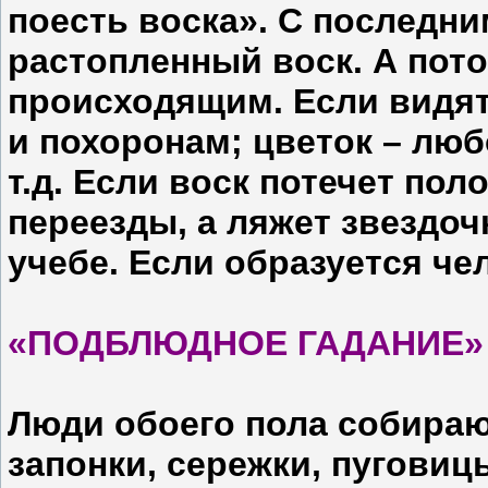
поесть воска». С последн
растопленный воск. А пот
происходящим. Если видят
и похоронам; цветок – люб
т.д. Если воск потечет пол
переезды, а ляжет звездоч
учебе. Если образуется че
«ПОДБЛЮДНОЕ ГАДАНИЕ»
Люди обоего пола собирают
запонки, сережки, пуговиц