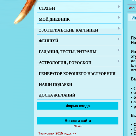
СТАТЬИ
Глав
И
МОЙ ДНЕВНИК
ЭЗОТЕРИЧЕСКИЕ КАРТИНКИ
По
ФЕНШУЙ
Но
Ин
ГАДАНИЯ, ТЕСТЫ, РИТУАЛЫ
эт
де
АСТРОЛОГИЯ , ГОРОСКОП
бл
ог
ГЕНЕРАТОР ХОРОШЕГО НАСТРОЕНИЯ
Ва
НАШИ ПОДАРКИ
• 
• 
ДОСКА ЖЕЛАНИЙ
• 
• 
Форма входа
• 
Вы
Новости сайта
• 
NEWS
• 
• 
Талисман 2015 года >>