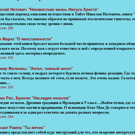
олай Нотович "Неизвестная жизнь Иисуса Христа"
ществив перевод описания путешествия в Тибет Николая Нотовича, книги 
ла бы сказать, что никоим образом не принимаю теологические гипотезы, т
 отождествляю свою точку зрения с ними.
узок: 285
н Марез "О женственности"
ржание этой книги бросает вызов большей части принятых в западном обще
ского пола. Поэтому вам следует отнестись к ней с определенной открытос
оженный здесь материал непредвзято.
узок: 431
жер Желязны. "Ангел, темный ангел"
е то сияло солнце, в недрах которого бурлила вечная феникс реакция. Где т
мать о нем. Всегда помните об этом, если можете. Это очень важно. Галате
мним…
узок: 202
ин Рис, Бринли "Наследие кельтов"
едие кельтов. Древняя традиция в Ирландии и Уэльсе. ...Найти точки, где с
икое искусство магии и прорицания. О ясновидце Беке Мак Де говорится чт
седниками и за один раз ответить на девять разных вопросов.
узок: 294
санг Рампа "Ты вечен"
 книга представляет собой курс инструкций для тех, кто искренне интерес