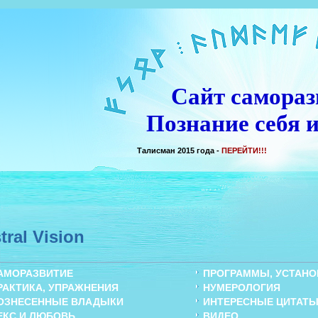
Сайт самораз
Познание себя и
Талисман 2015 года -
ПЕРЕЙТИ!!!
tral Vision
АМОРАЗВИТИЕ
ПРОГРАММЫ, УСТАНОВ
РАКТИКА, УПРАЖНЕНИЯ
НУМЕРОЛОГИЯ
ОЗНЕСЕННЫЕ ВЛАДЫКИ
ИНТЕРЕСНЫЕ ЦИТАТ
ЕКС И ЛЮБОВЬ
ВИДЕО