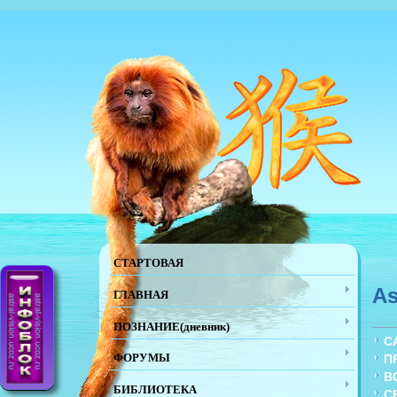
СТАРТОВАЯ
As
ГЛАВНАЯ
ПОЗНАНИЕ(дневник)
С
ФОРУМЫ
П
В
БИБЛИОТЕКА
С