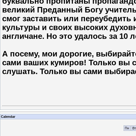
буквально пропитаны пропагандой
великий Преданный Богу учитель 
смог заставить или переубедить 
культуры и своих высоких духов
англичане. Но это удалось за 10 ле
А посему, мои дорогие, выбирай
сами ваших кумиров! Только вы с
слушать. Только вы сами выбирает
Calendar
Пн
Вт