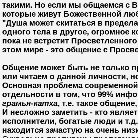
такими. Но если мы общаемся с
которые живут Божественной любо
"Душа может скитаться в предела
одного тела в другое, огромное к
пока не встретит Просветленного 
этом мире - это общение с Просв
Общение может быть не только п
или читаем о данной личности, но 
Основная проблема современной 
отдельности в том, что 99% инфо
грамья-катха
, т.е. такое общени
И несложно заметить - кто являе
исполнители, богатые люди и т.д
находится зачастую на очень низ