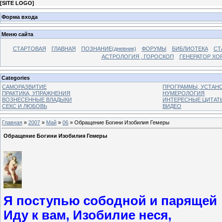
[
SITE LOGO
]
Форма входа
Меню сайта
СТАРТОВАЯ
ГЛАВНАЯ
ПОЗНАНИЕ(дневник)
ФОРУМЫ
БИБЛИОТЕКА
СТ
АСТРОЛОГИЯ , ГОРОСКОП
ГЕНЕРАТОР ХО
Categories
САМОРАЗВИТИЕ
ПРОГРАММЫ, УСТАНОВ
ПРАКТИКА, УПРАЖНЕНИЯ
НУМЕРОЛОГИЯ
ВОЗНЕСЕННЫЕ ВЛАДЫКИ
ИНТЕРЕСНЫЕ ЦИТАТ
СЕКС И ЛЮБОВЬ
ВИДЕО
Главная
»
2007
»
Май
»
06
» Обращение Богини Изобилия Гемеры
Обращение Богини Изобилия Гемеры
Я поступью сободной и парящей
Иду к вам, Изобилие неся,