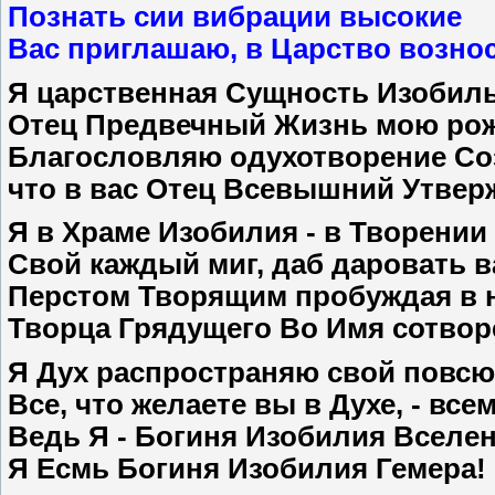
Познать сии вибрации высокие
Вас приглашаю, в Царство вознос
Я царственная Сущность Изобиль
Отец Предвечный Жизнь мою рож
Благословляю одухотворение Со
что в вас Отец Всевышний Утвер
Я в Храме Изобилия - в Творении
Свой каждый миг, даб даровать в
Перстом Творящим пробуждая в 
Творца Грядущего Во Имя сотвор
Я Дух распространяю свой повсю
Все, что желаете вы в Духе, - все
Ведь Я - Богиня Изобилия Вселе
Я Есмь Богиня Изобилия Гемера!