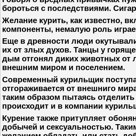
бороться с последствиями. Сигаре
Желание курить, как известно, вк
компоненты, немалую роль играе
Еще в древности люди окутывали 
их от злых духов. Танцы у горяще
дым отгонял диких животных от 
внешним миром и поселением.
Современный курильщик поступае
отгораживается от внешниго мир
таким образом пытаясь отделить с
происходит и в компании курильщ
Курение также притупляет обонян
добычей и сексуальностью. Таки
желанием обладать или стать доб