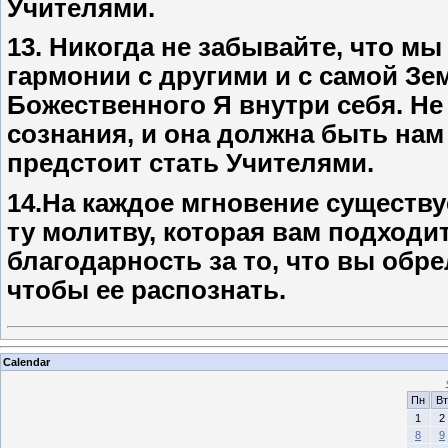
Учителями.
13. Никогда не забывайте, что м
гармонии с другими и с самой Зе
Божественного Я внутри себя. Не
сознания, и она должна быть нам
предстоит стать Учителями.
14.На каждое мгновение существ
ту молитву, которая вам подходи
благодарность за то, что вы обр
чтобы ее распознать.
Calendar
Пн
Вт
1
2
8
9