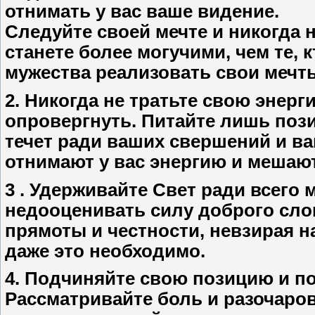
отнимать у вас ваше видение.
Следуйте своей мечте и никогда н
станете более могучими, чем те, 
мужества реализовать свои мечт
2. Никогда не тратьте свою энерги
опровергнуть. Питайте лишь пози
течет ради ваших свершений и ва
отнимают у вас энергию и мешаю
3 . Удерживайте Свет ради всего 
недооценивать силу доброго сло
прямоты и честности, невзирая на
даже это необходимо.
4. Подчиняйте свою позицию и п
Рассматривайте боль и разочаро