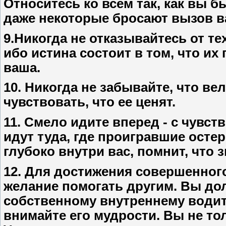
Относитесь ко всем так, как вы б
даже некоторые бросают вызов 
9.Никогда не отказывайтесь от те
ибо истина состоит в том, что и
ваша.
10. Никогда не забывайте, что в
чувствовать, что ее ценят.
11. Смело идите вперед - с чувст
идут туда, где проигравшие остер
глубоко внутри вас, помнит, что
12. Для достижения совершенног
желание помогать другим. Вы д
собственному внутреннему водите
внимайте его мудрости. Вы не то