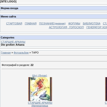
[
SITE LOGO
]
Форма входа
Меню сайта
СТАРТОВАЯ
ГЛАВНАЯ
ПОЗНАНИЕ(дневник)
ФОРУМЫ
БИБЛИОТЕКА
СТ
АСТРОЛОГИЯ , ГОРОСКОП
ГЕНЕРАТОР ХО
Categories
СТАРШИЕ АРКАНЫ
Die großen Arkana
Главная
»
Фотоальбом
» ТАРО
Фотографий в разделе
:
22
Шут (Дурак)
СТАРШИЕ АРКАНЫ
С
Императрица