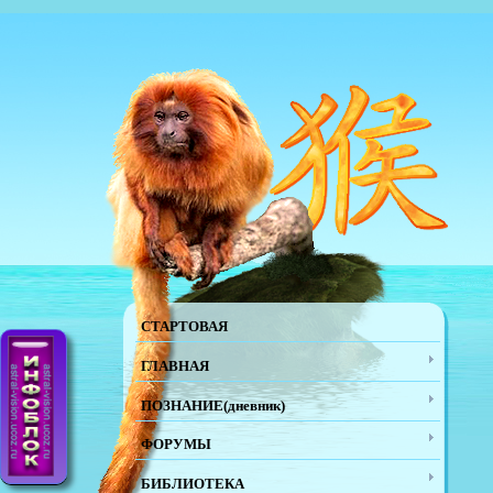
СТАРТОВАЯ
ГЛАВНАЯ
ПОЗНАНИЕ(дневник)
ФОРУМЫ
БИБЛИОТЕКА