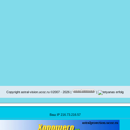
Copyright astral-vision.ucoz.ru ©2007 - 2026 |
|
Ваш IP 216.73.216.57