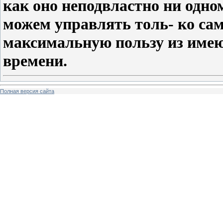
как оно неподвластно ни одно
можем управлять толь- ко сам
максимальную пользу из име
времени.
Полная версия сайта