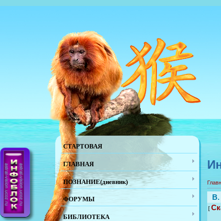
СТАРТОВАЯ
Ин
ГЛАВНАЯ
ПОЗНАНИЕ(дневник)
Глав
B.
ФОРУМЫ
Ск
[
БИБЛИОТЕКА