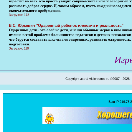
взрастут во всех, кто просто увидит, соприкоснется или поговорит об э
развивать доброе сердце. И, таким образом, пусть каждый насладится
окончательного пробуждения.
Загрузок: 178
В.С. Юркевич "Одаренный ребенок иллюзии и реальность"
Одаренные дети - это особые дети, и наши обычные мерки к ним никак
именно в этой проблеме большинство педагогов и детских психологов 
что берутся создавать школы для одаренных, развивать одаренность, 
подготовки.
Загрузок: 119
Игр
Copyright astral-vision.ucoz.ru ©2007 - 2026 
Ваш IP 216.73.2
|