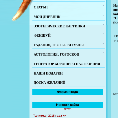
На
СТАТЬИ
яв
ко
МОЙ ДНЕВНИК
"С
(К
ЭЗОТЕРИЧЕСКИЕ КАРТИНКИ
ФЕНШУЙ
BB
H
ГАДАНИЯ, ТЕСТЫ, РИТУАЛЫ
АСТРОЛОГИЯ , ГОРОСКОП
ГЕНЕРАТОР ХОРОШЕГО НАСТРОЕНИЯ
НАШИ ПОДАРКИ
ДОСКА ЖЕЛАНИЙ
Форма входа
Кат
Новости сайта
NEWS
Талисман 2015 года >>