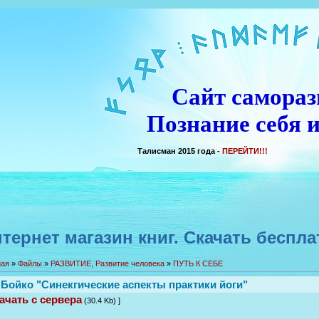
Сайт самораз
Познание себя и
Талисман 2015 года -
ПЕРЕЙТИ!!!
тернет магазин книг. Скачать беспла
ная
»
Файлы
»
РАЗВИТИЕ, Развитие человека
»
ПУТЬ К СЕБЕ
 Бойко "Синекгические аспекты практики йоги"
ачать с сервера
(30.4 Kb) ]