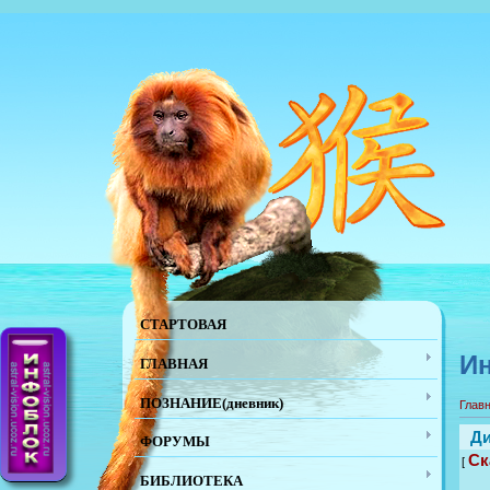
СТАРТОВАЯ
Ин
ГЛАВНАЯ
ПОЗНАНИЕ(дневник)
Глав
Ди
ФОРУМЫ
Ск
[
БИБЛИОТЕКА