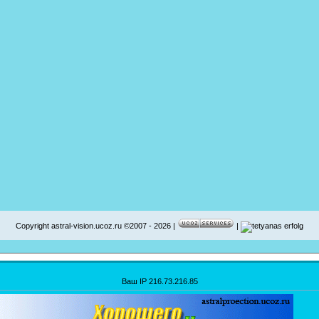
Copyright astral-vision.ucoz.ru ©2007 - 2026 |
|
Ваш IP 216.73.216.85