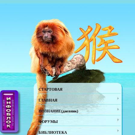
СТАРТОВАЯ
ГЛАВНАЯ
ПОЗНАНИЕ(дневник)
ФОРУМЫ
БИБЛИОТЕКА