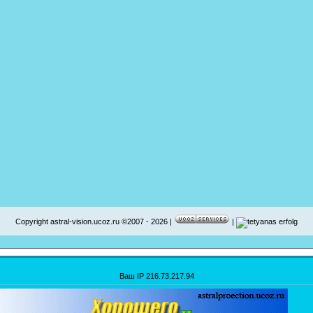
Copyright astral-vision.ucoz.ru ©2007 - 2026 |
|
Ваш IP 216.73.217.94