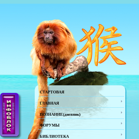
СТАРТОВАЯ
ГЛАВНАЯ
ПОЗНАНИЕ(дневник)
ФОРУМЫ
БИБЛИОТЕКА