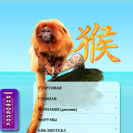
СТАРТОВАЯ
ГЛАВНАЯ
ПОЗНАНИЕ(дневник)
ФОРУМЫ
БИБЛИОТЕКА