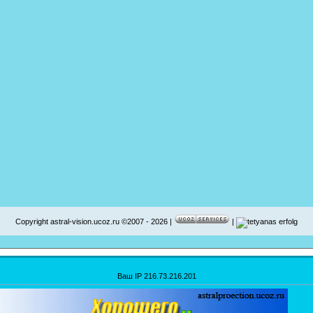
Copyright astral-vision.ucoz.ru ©2007 - 2026 |
|
Ваш IP 216.73.216.201