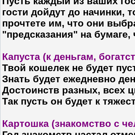
Пусть каждый из ваших гос
гости дойдут до начинки, т
прочтете им, что они выбр
"предсказания" на бумаге,
Капуста (к деньгам, богатст
Твой кошелек не будет пуст
Знать будет ежедневно ден
Достоинств разных, всех ц
Так пусть он будет к тяжест
Картошка (знакомство с че
Год знакомств настал отм