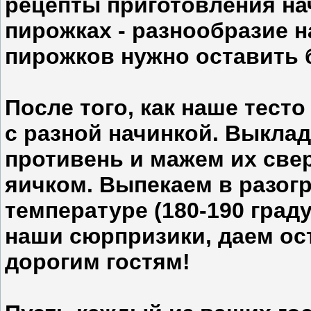
рецепты приготовления на
пирожках - разнообразие на
пирожков нужно оставить б
После того, как наше тес
с разной начинкой. Выкла
противень и мажем их све
яичком. Выпекаем в разог
температуре (180-190 град
наши сюрпризики, даем ос
дорогим гостям!