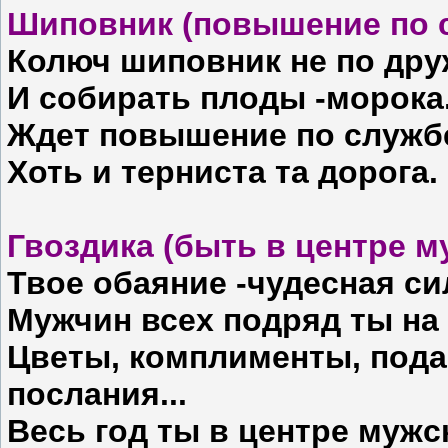
Шиповник (повышение по с
Колюч шиповник не по дру
И собирать плоды -морока
Ждет повышение по служб
Хоть и терниста та дорога.
Гвоздика (быть в центре м
Твое обаяние -чудесная си
Мужчин всех подряд ты на 
Цветы, комплименты, пода
послания...
Весь год ты в центре мужс