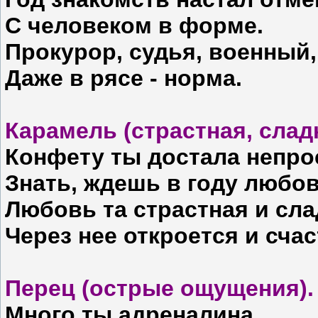
С человеком в форме.
Прокурор, судья, военный,
Даже в рясе - норма.
Карамель (страстная, слад
Конфету ты достала непро
Знать, ждешь в году любо
Любовь та страстная и сла
Через нее откроется и счас
Перец (острые ощущения).
Много ты адреналина