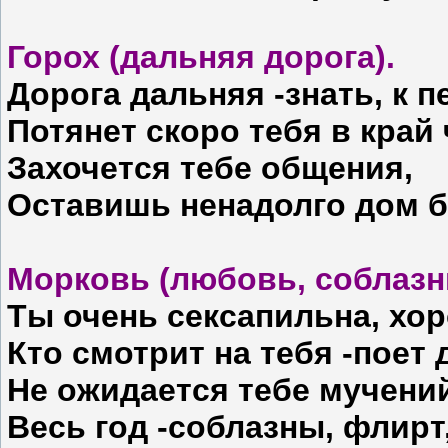
Горох (дальняя дорога).
Дорога дальняя -знать, к 
Потянет скоро тебя в край 
Захочется тебе общения,
Оставишь ненадолго дом б
Морковь (любовь, соблазны
Ты очень сексапильна, хо
Кто смотрит на тебя -поет 
Не ожидается тебе мучени
Весь год -соблазны, флирт