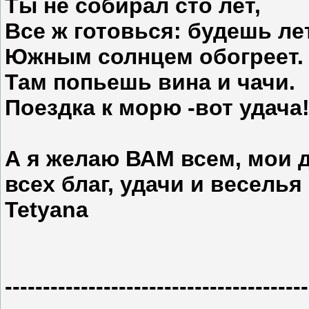
Ты не собирал сто лет,
Все ж готовься: будешь ле
Южным солнцем обогреет.
Там попьешь вина и чачи.
Поездка к морю -вот удача
А я желаю ВАМ всем, мои д
всех благ, удачи и веселья
Tetyana
----------------------------------------