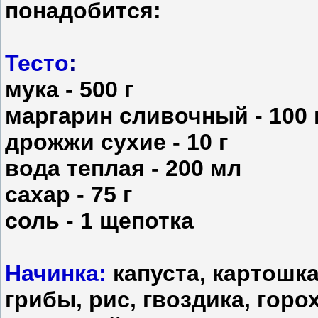
понадобится:
Тесто
:
мука - 500 г
маргарин сливочный - 100 
дрожжи сухие - 10 г
вода теплая - 200 мл
сахар - 75 г
соль - 1 щепотка
Начинка:
капуста, картошка
грибы, рис, гвоздика, горо