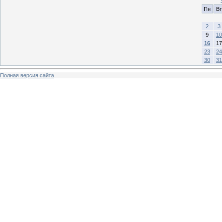
Пн
Вт
2
3
9
10
16
17
23
24
30
31
Полная версия сайта