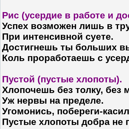
Рис (усердие в работе и д
Успех возможен лишь в тр
При интенсивной суете.
Достигнешь ты больших в
Коль проработаешь с усер
Пустой (пустые хлопоты).
Хлопочешь без толку, без 
Уж нервы на пределе.
Угомонись, побереги-каси
Пустые хлопоты добра не 