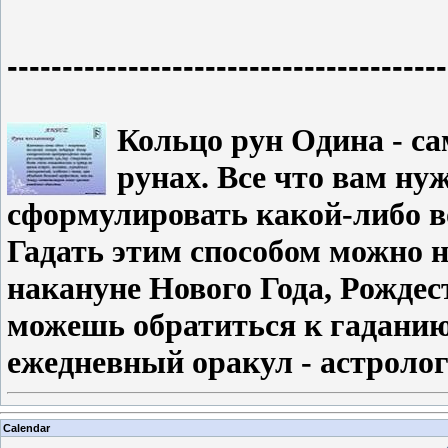
----------------------------------------
Кольцо рун Одина - са
рунах. Все что вам нуж
сформулировать какой-либо во
Гадать этим способом можно н
накануне Нового Года, Рождес
можешь обратиться к гаданию 
ежедневный оракул - астролог
Calendar