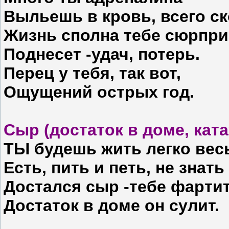
Выльешь в кровь, всего ск
Жизнь сполна тебе сюрпри
Поднесет -удач, потерь.
Перец у тебя, так вот,
Ощущений острых год.
Сыр (достаток в доме, ката
ТЫ будешь жить легко весь
Есть, пить и петь, не знать
Достался сыр -тебе фартит
Достаток в доме он сулит.