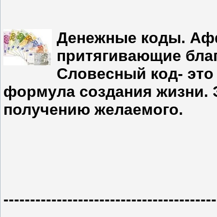
Денежные коды. Афф
притягивающие благ
Словесный код- это
формула создания жизни. 
получению желаемого.
----------------------------------------