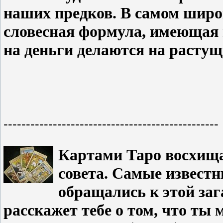
наших предков. В самом широк
словесная формула, имеющая 
на деньги делаются на растущ
------------------------------------------------
Картами Таро восхища
совета. Самые известн
обращались к этой заг
расскажет тебе о том, что ты