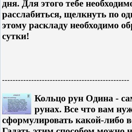
дня. Для этого тебе необходим
расслабиться, щелкнуть по од
этому раскладу необходимо об
сутки!
------------------------------------------------
Кольцо рун Одина - са
рунах. Все что вам нуж
сформулировать какой-либо во
Гадать этим способом можно н