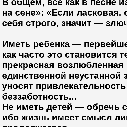
В общем, все как в песне 
на сене»: «Если ласковая,
себя строго, значит — злю
Иметь ребенка — первейш
как часто это становится 
прекрасная возлюбленная 
единственной неустанной з
уносят привлекательность 
беззаботность...
Не иметь детей — обречь 
ибо жизнь имеет смысл лиш