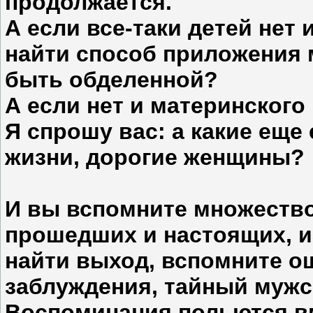
продолжается.
А если все-таки детей нет
найти способ приложения 
быть обделенной?
А если нет и материнского
Я спрошу вас: а какие еще
жизни, дорогие женщины?
И вы вспомните множество
прошедших и настоящих, и
найти выход, вспомните о
заблуждения, тайный мужс
Воспоминания польются вм