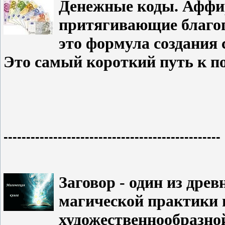
Денежные коды. Аффир
притягивающие благоп
это формула создания 
Это самый короткий путь к п
------------------------------------------------
Заговор - один из дре
магической практики 
художественнообразно