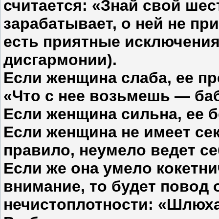
считается: «Знай свой ше
зарабатывает, о ней не при
есть приятные исключения
дисгармонии).
Если женщина слаба, ее п
«Что с нее возьмешь — ба
Если женщина сильна, ее б
Если женщина не имеет сек
правило, неумело ведет се
Если же она умело кокетни
внимание, то будет повод 
нечистоплотности: «Шлюха