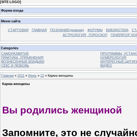
[
SITE LOGO
]
Форма входа
Меню сайта
СТАРТОВАЯ
ГЛАВНАЯ
ПОЗНАНИЕ(дневник)
ФОРУМЫ
БИБЛИОТЕКА
СТ
АСТРОЛОГИЯ , ГОРОСКОП
ГЕНЕРАТОР ХО
Categories
САМОРАЗВИТИЕ
ПРОГРАММЫ, УСТАНОВ
ПРАКТИКА, УПРАЖНЕНИЯ
НУМЕРОЛОГИЯ
ВОЗНЕСЕННЫЕ ВЛАДЫКИ
ИНТЕРЕСНЫЕ ЦИТАТ
СЕКС И ЛЮБОВЬ
ВИДЕО
Главная
»
2011
»
Июнь
»
22
» Карма женщины
Карма женщины
Вы родились женщиной
Запомните, это не случайн