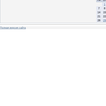
1
7
8
14
15
21
22
28
29
Полная версия сайта