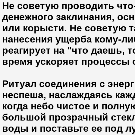
Не советую проводить что
денежного заклинания, ос
или корысти. Не советую 
нанесения ущерба кому-либ
реагирует на "что даешь, 
время ускоряет процессы 
Ритуал соединения с энер
неспеша, наслаждаясь кажд
когда небо чистое и полну
большой прозрачный стекл
воды и поставьте ее под лу