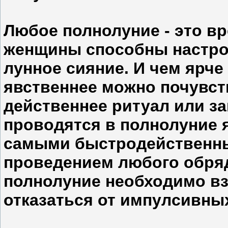
Любое полнолуние - это в
женщины способны настрои
лунное сияние. И чем ярче
явственнее можно почувст
действеннее ритуал или з
проводятся в полнолуние
самыми быстродейственны
проведением любого обряд
полнолуние необходимо взв
отказаться от импулсивны